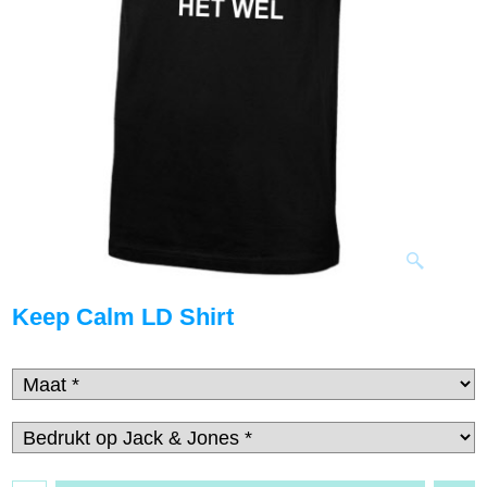
Keep Calm LD Shirt