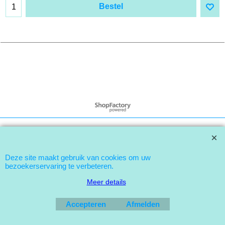
Bestel
Webwinkel gemaakt met
ShopFactory webwinkel
software.
Deze site maakt gebruik van cookies om uw
bezoekerservaring te verbeteren.
Meer details
Accepteren
Afmelden