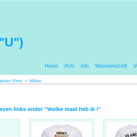
"U")
Home
AVG
Info
Wasvoorschrift
V
akters Shirts
>
Militair
 even links onder "Welke maat heb ik !"