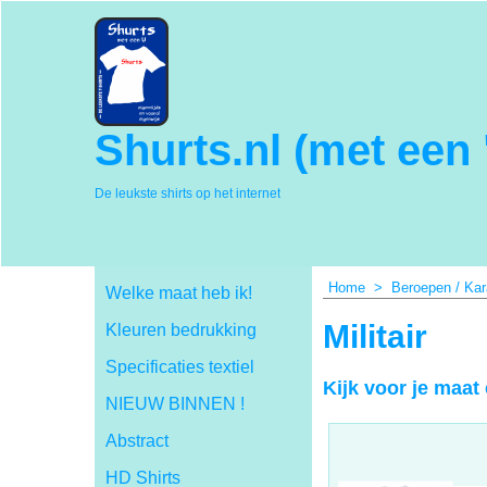
Shurts.nl (met een 
De leukste shirts op het internet
Home
>
Beroepen / Kar
Welke maat heb ik!
Militair
Kleuren bedrukking
Specificaties textiel
Kijk voor je maat
NIEUW BINNEN !
Abstract
HD Shirts