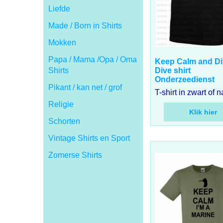
Liefde
Made / Born in Shirts
Mokken
17.00
Papa / Mama /Opa / Oma
€
incl BTW
Shirts
Keep Calm and Di
Dive shirt
Pikant / kan net / grof
Onderzeedienst
Religie
Schorten
Klik hier
Vintage Shirts en Sport
Zomerse Shirts