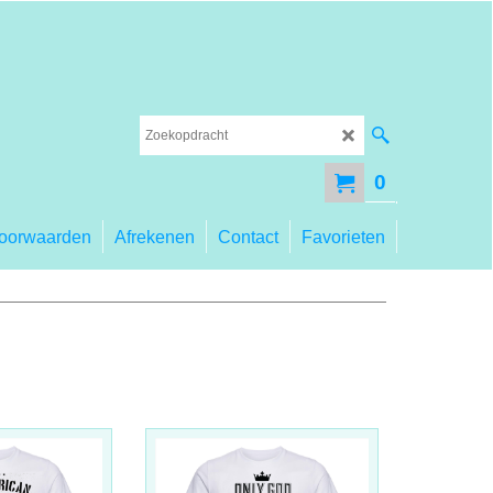
0
oorwaarden
Afrekenen
Contact
Favorieten