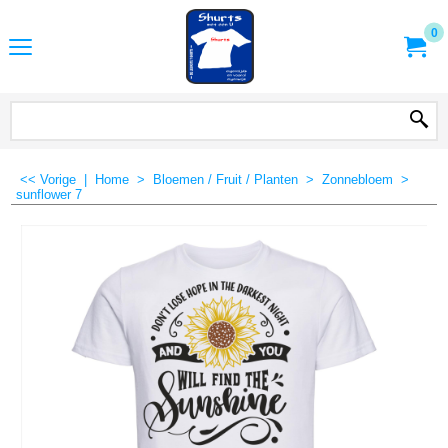
0
<< Vorige
|
Home
>
Bloemen / Fruit / Planten
>
Zonnebloem
>
sunflower 7