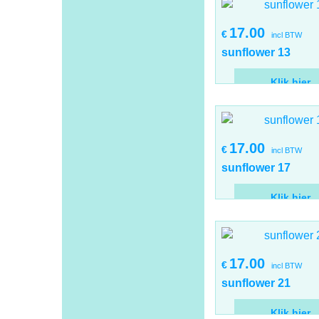
17.00
€
incl BTW
sunflower 13
Klik hier
17.00
€
incl BTW
sunflower 17
Klik hier
17.00
€
incl BTW
sunflower 21
Klik hier