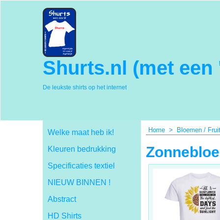
Shurts.nl (met een 
De leukste shirts op het internet
Home
>
Bloemen / Fruit
Welke maat heb ik!
Zonneblo
Kleuren bedrukking
Specificaties textiel
NIEUW BINNEN !
Abstract
HD Shirts