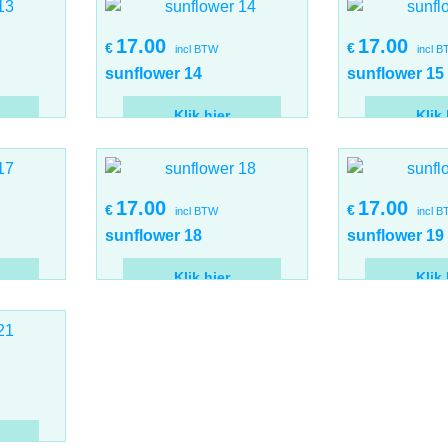
17.00
17.00
€
€
incl BTW
incl 
sunflower 14
sunflower 15
Klik hier
Klik 
17.00
17.00
€
€
incl BTW
incl 
sunflower 18
sunflower 19
Klik hier
Klik 