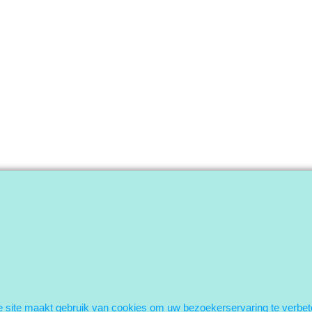
 site maakt gebruik van cookies om uw bezoekerservaring te verbet