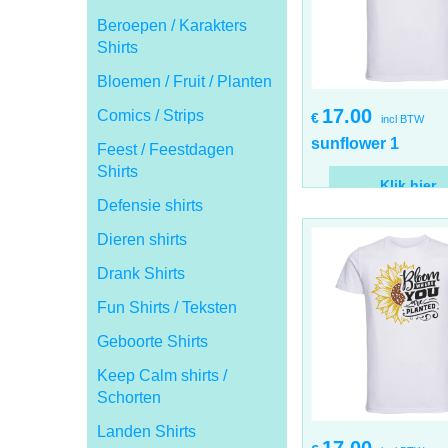
Beroepen / Karakters
Shirts
Bloemen / Fruit / Planten
17.00
Comics / Strips
€
incl BTW
sunflower 1
Feest / Feestdagen
Shirts
Klik hier
Defensie shirts
Dieren shirts
Drank Shirts
Fun Shirts / Teksten
Geboorte Shirts
Keep Calm shirts /
Schorten
Landen Shirts