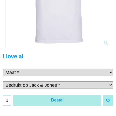
i love ai
Bestel