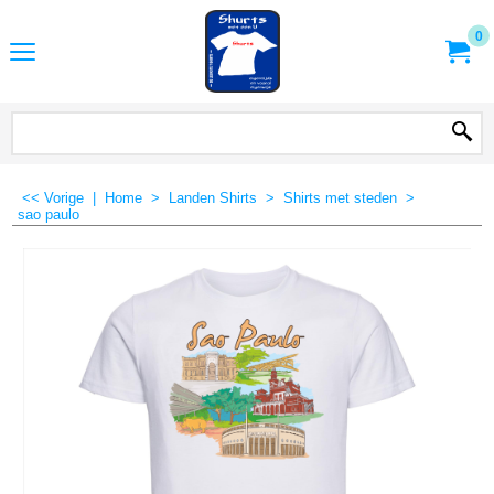
0
<< Vorige
|
Home
>
Landen Shirts
>
Shirts met steden
>
sao paulo