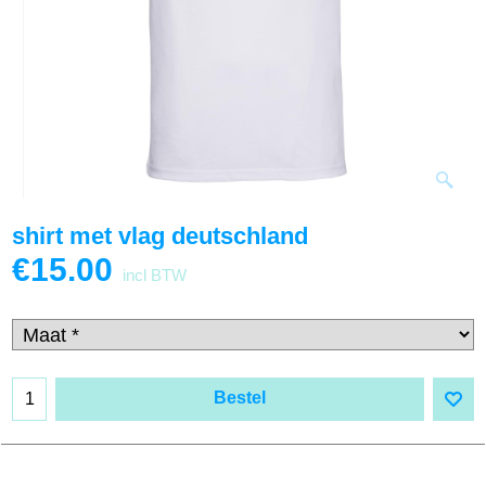
shirt met vlag deutschland
€
15.00
incl BTW
Bestel