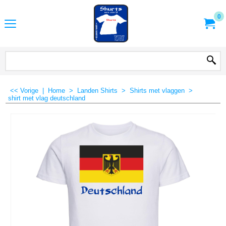
0
<< Vorige
|
Home
>
Landen Shirts
>
Shirts met vlaggen
>
shirt met vlag deutschland