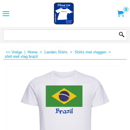
0
<< Vorige
|
Home
>
Landen Shirts
>
Shirts met vlaggen
>
shirt met vlag brazil