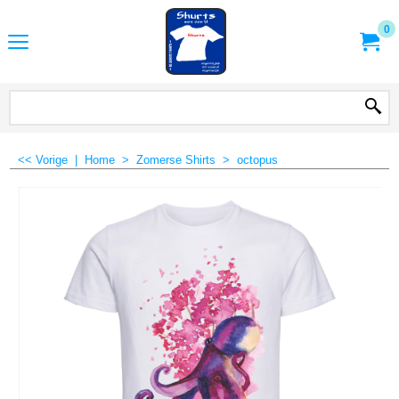
0
<< Vorige
|
Home
>
Zomerse Shirts
>
octopus