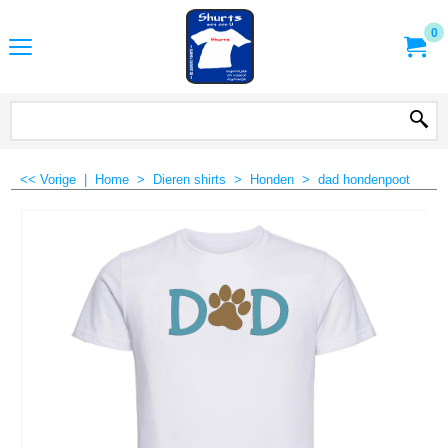
0
<< Vorige
|
Home
>
Dieren shirts
>
Honden
>
dad hondenpoot