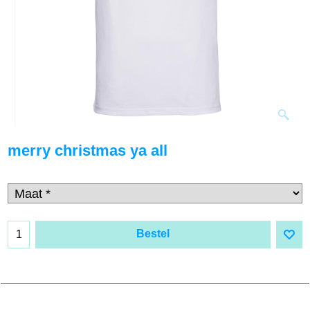
merry christmas ya all
Bestel