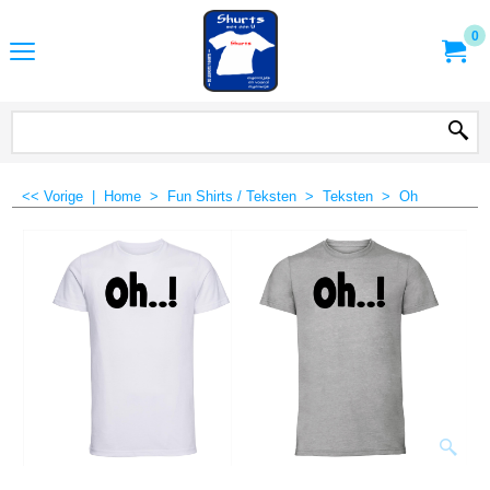
0
<< Vorige
|
Home
>
Fun Shirts / Teksten
>
Teksten
>
Oh