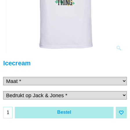
Icecream
Bestel