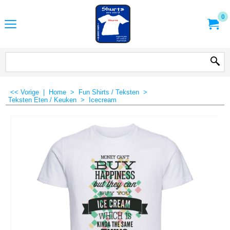
0
<< Vorige
|
Home
>
Fun Shirts / Teksten
>
Teksten Eten / Keuken
>
Icecream