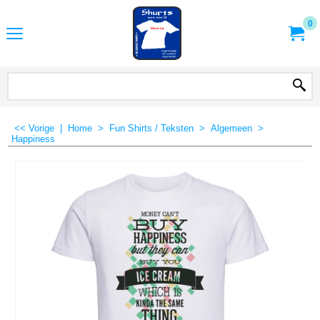
0
<< Vorige
|
Home
>
Fun Shirts / Teksten
>
Algemeen
>
Happiness