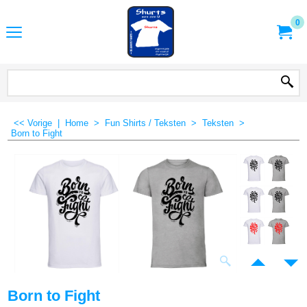
0
<< Vorige
|
Home
>
Fun Shirts / Teksten
>
Teksten
>
Born to Fight
Born to Fight