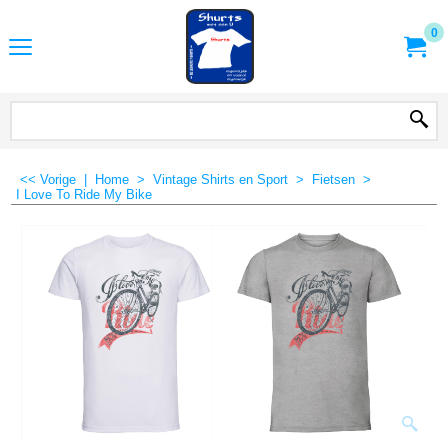
0
<< Vorige
|
Home
>
Vintage Shirts en Sport
>
Fietsen
>
I Love To Ride My Bike