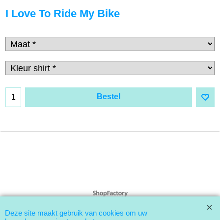
I Love To Ride My Bike
Bestel
Webwinkel gemaakt met
ShopFactory webwinkel
software.
Deze site maakt gebruik van cookies om uw