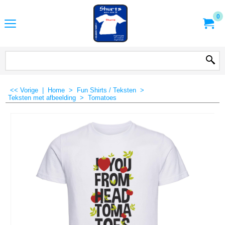
0
<< Vorige
|
Home
>
Fun Shirts / Teksten
>
Teksten met afbeelding
>
Tomatoes