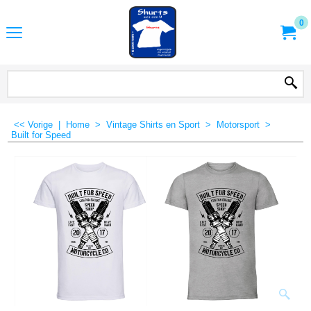
0
<< Vorige
|
Home
>
Vintage Shirts en Sport
>
Motorsport
>
Built for Speed