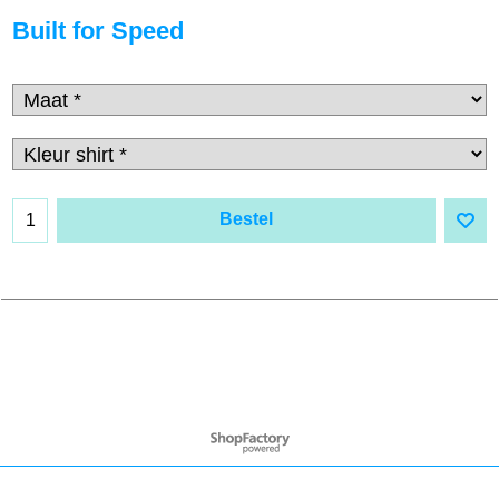
Built for Speed
Bestel
Webwinkel gemaakt met
ShopFactory webwinkel
software.