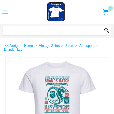
0
<< Vorige
|
Home
>
Vintage Shirts en Sport
>
Autosport
>
Brands Hatch