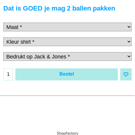
Dat is GOED je mag 2 ballen pakken
Bestel
Webwinkel gemaakt met