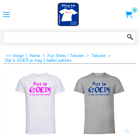
0
<< Vorige
|
Home
>
Fun Shirts / Teksten
>
Teksten
>
Dat is GOED je mag 2 ballen pakken