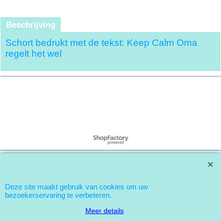
Beschrijving
Schort bedrukt met de tekst: Keep Calm Oma
regelt het wel
Webwinkel gemaakt met
ShopFactory webwinkel
software.
Deze site maakt gebruik van cookies om uw
bezoekerservaring te verbeteren.
Meer details