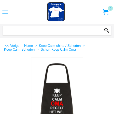
0
<< Vorige
|
Home
>
Keep Calm shirts / Schorten
>
Keep Calm Schorten
>
Schort Keep Calm Oma