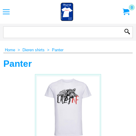
0
Home
>
Dieren shirts
>
Panter
Panter