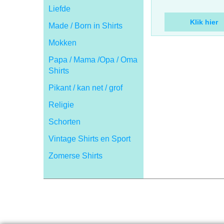
keeper of current
Liefde
Made / Born in Shirts
Klik hier
Mokken
Papa / Mama /Opa / Oma
Shirts
Pikant / kan net / grof
Religie
Schorten
Vintage Shirts en Sport
Zomerse Shirts