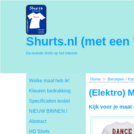
Shurts.nl (met een 
De leukste shirts op het internet
Home
>
Beroepen / Kar
Welke maat heb ik!
(Elektro) 
Kleuren bedrukking
Specificaties textiel
Kijk voor je maat
NIEUW BINNEN !
Abstract
HD Shirts