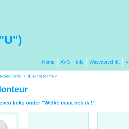
"U")
Home
AVG
Info
Wasvoorschrift
V
akters Shirts
>
(Elektro) Monteur
Monteur
 even links onder "Welke maat heb ik !"