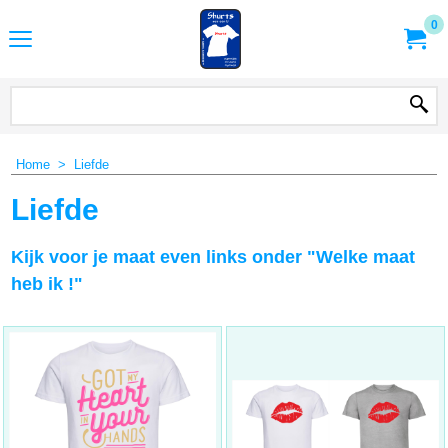
0
Home
>
Liefde
Liefde
Kijk voor je maat even links onder "Welke maat
heb ik !"