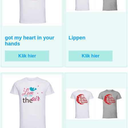
15.00
15.00
incl BTW
incl BTW
€
€
got my heart in your
Lippen
hands
Klik hier
Klik hier