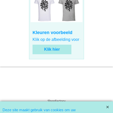
Kleuren voorbeeld
Klik op de afbeelding voor een voorbeeld va
Klik hier
Webwinkel gemaakt met
ShopFactory webwinkel
software.
Deze site maakt gebruik van cookies om uw