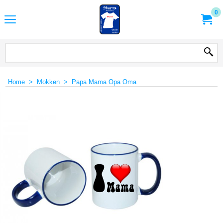
0
Home
>
Mokken
>
Papa Mama Opa Oma