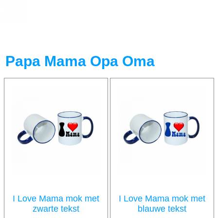
Papa Mama Opa Oma
I Love Mama mok met
I Love Mama mok met
zwarte tekst
blauwe tekst